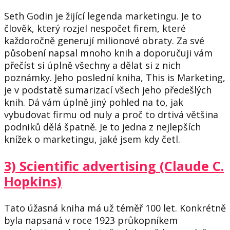
Seth Godin je žijící legenda marketingu. Je to
člověk, který rozjel nespočet firem, které
každoročně generují milionové obraty. Za své
působení napsal mnoho knih a doporučuji vám
přečíst si úplně všechny a dělat si z nich
poznámky. Jeho poslední kniha, This is Marketing,
je v podstatě sumarizací všech jeho předešlých
knih. Dá vám úplně jiný pohled na to, jak
vybudovat firmu od nuly a proč to drtivá většina
podniků dělá špatně. Je to jedna z nejlepších
knížek o marketingu, jaké jsem kdy četl.
3) Scientific advertising (Claude C.
Hopkins)
Tato úžasná kniha má už téměř 100 let. Konkrétně
byla napsaná v roce 1923 průkopníkem