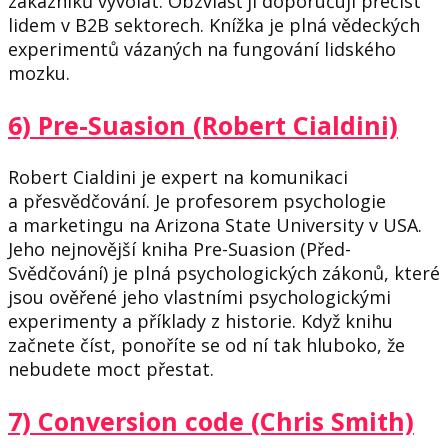
zákazníků vyvolat. Obzvlášť ji doporučuji přečíst
lidem v B2B sektorech. Knížka je plná vědeckých
experimentů vázaných na fungování lidského
mozku.
6) Pre-Suasion (Robert Cialdini)
Robert Cialdini je expert na komunikaci
a přesvědčování. Je profesorem psychologie
a marketingu na Arizona State University v USA.
Jeho nejnovější kniha Pre-Suasion (Před-
Svědčování) je plná psychologických zákonů, které
jsou ověřené jeho vlastními psychologickými
experimenty a příklady z historie. Když knihu
začnete číst, ponoříte se od ní tak hluboko, že
nebudete moct přestat.
7) Conversion code (Chris Smith)