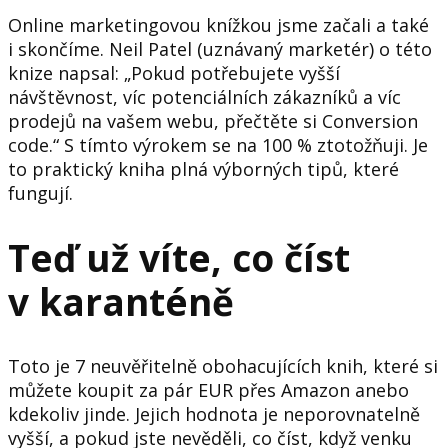
Online marketingovou knížkou jsme začali a také
i skončíme. Neil Patel (uznávaný marketér) o této
knize napsal: „Pokud potřebujete vyšší
návštěvnost, víc potenciálních zákazníků a víc
prodejů na vašem webu, přečtěte si Conversion
code.“ S tímto výrokem se na 100 % ztotožňuji. Je
to praktický kniha plná výborných tipů, které
fungují.
Teď už víte, co číst
v karanténě
Toto je 7 neuvěřitelně obohacujících knih, které si
můžete koupit za pár EUR přes Amazon anebo
kdekoliv jinde. Jejich hodnota je neporovnatelně
vyšší, a pokud jste nevěděli, co číst, když venku