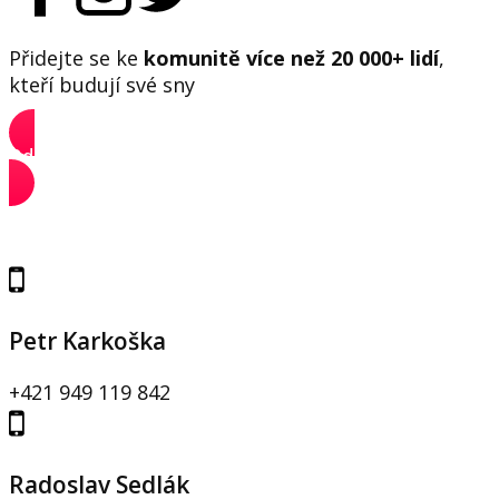
Přidejte se ke
komunitě více než 20 000+ lidí
,
kteří budují své sny
Odebírat newsletter
Kontakt
Petr Karkoška
+421 949 119 842
Radoslav Sedlák