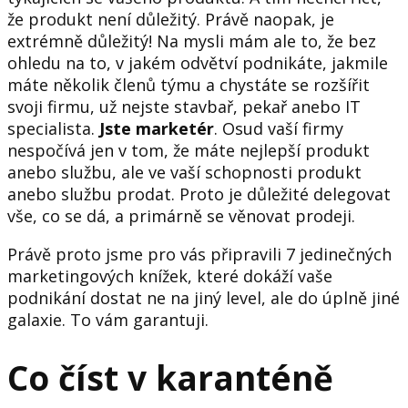
že produkt není důležitý. Právě naopak, je
extrémně důležitý! Na mysli mám ale to, že bez
ohledu na to, v jakém odvětví podnikáte, jakmile
máte několik členů týmu a chystáte se rozšířit
svoji firmu, už nejste stavbař, pekař anebo IT
specialista.
Jste marketér
. Osud vaší firmy
nespočívá jen v tom, že máte nejlepší produkt
anebo službu, ale ve vaší schopnosti produkt
anebo službu prodat. Proto je důležité delegovat
vše, co se dá, a primárně se věnovat prodeji.
Právě proto jsme pro vás připravili 7 jedinečných
marketingových knížek, které dokáží vaše
podnikání dostat ne na jiný level, ale do úplně jiné
galaxie. To vám garantuji.
Co číst v karanténě