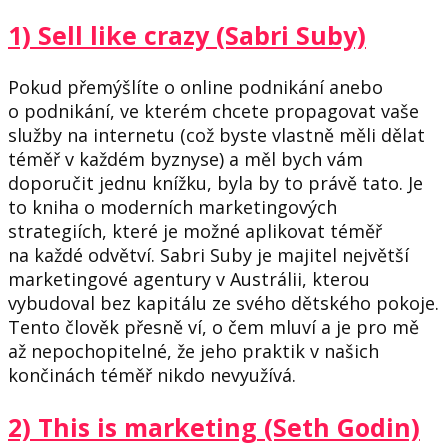
1) Sell like crazy (Sabri Suby)
Pokud přemýšlíte o online podnikání anebo
o podnikání, ve kterém chcete propagovat vaše
služby na internetu (což byste vlastně měli dělat
téměř v každém byznyse) a měl bych vám
doporučit jednu knížku, byla by to právě tato. Je
to kniha o moderních marketingových
strategiích, které je možné aplikovat téměř
na každé odvětví. Sabri Suby je majitel největší
marketingové agentury v Austrálii, kterou
vybudoval bez kapitálu ze svého dětského pokoje.
Tento člověk přesně ví, o čem mluví a je pro mě
až nepochopitelné, že jeho praktik v našich
končinách téměř nikdo nevyužívá.
2) This is marketing (Seth Godin)