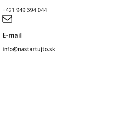
+421 949 394 044
E-mail
info@nastartujto.sk