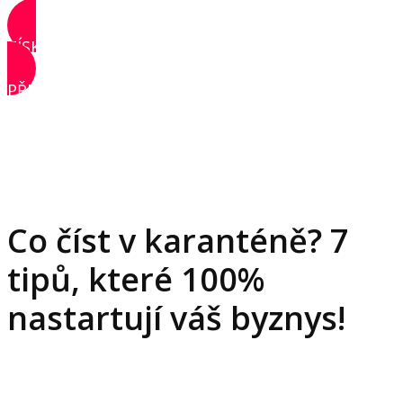
ZÍSKAT PŘÍSTUP
PŘIHLÁSIT SE
Co číst v karanténě? 7
tipů, které 100%
nastartují váš byznys!