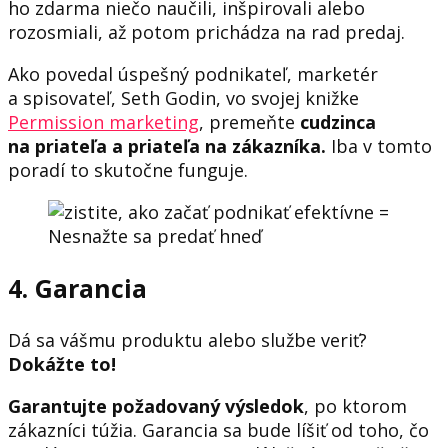
ho zdarma niečo naučili, inšpirovali alebo
rozosmiali, až potom prichádza na rad predaj.
Ako povedal úspešný podnikateľ, marketér
a spisovateľ, Seth Godin, vo svojej knižke
Permission marketing
, premeňte
cudzinca
na priateľa a priateľa na zákazníka.
Iba v tomto
poradí to skutočne funguje.
4. Garancia
Dá sa vášmu produktu alebo službe veriť?
Dokážte to!
Garantujte požadovaný výsledok
, po ktorom
zákazníci túžia. Garancia sa bude líšiť od toho, čo