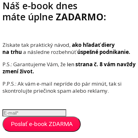
Náš e-book dnes
máte úplne
ZADARMO:
Získate tak praktický návod,
ako hľadať diery
na trhu
a následne rozbehnúť
úspešné podnikanie.
P.S.: Garantujeme Vám, že
len
strana č. 8 vám navždy
zmení život.
P.P.S.: Ak vám e-mail nepríde do pár minút, tak si
skontrolujte priečinok spam alebo reklamy.
Poslať e-book ZDARMA