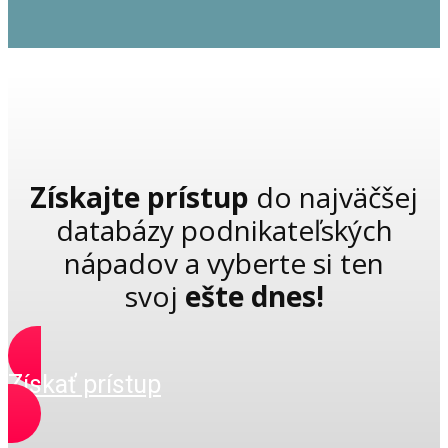
Získajte prístup
do najväčšej
databázy podnikateľských
nápadov a vyberte si ten
svoj
ešte dnes!
Získať prístup