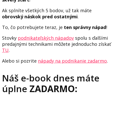
Ak splníte všetkých 5 bodov, už tak máte
obrovský náskok pred ostatnými
.
To, čo potrebujete teraz, je
ten správny nápad
!
Stovky
podnikateľských nápadov
spolu s ďalšími
predajnými technikami môžete jednoducho získať
TU
.
Alebo si pozrite
nápady na podnikanie zadarmo
.
Náš e-book dnes máte
úplne
ZADARMO: