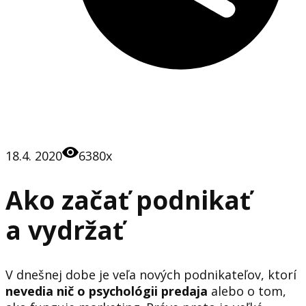
18.4. 2020
6380x
Ako začať podnikať
a vydržať
V dnešnej dobe je veľa nových podnikateľov, ktorí
nevedia nič o psychológii predaja
alebo o tom,