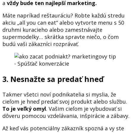
a
vždy bude ten najlepší marketing.
Máte napríkad reštauráciu? Robte každú stredu
akciu „all you can eat“ alebo vytvorte menu s 50
druhmi kuracieho alebo zamestnávajte
supermodelky… skrátka spravte niečo, o čom
budú vaši zákazníci rozprávať.
3. Nesnažte sa predať hneď
Takmer všetci noví podnikatelia si myslia, že
cieľom je hneď predať svoj produkt alebo službu.
To je veľký omyl
. Vašim cieľom je vybudovať si
dôveru pomocou vzdelávania, inšpirácie a zábavy.
Až keď vás potenciálny zákazník spozná a vy ste