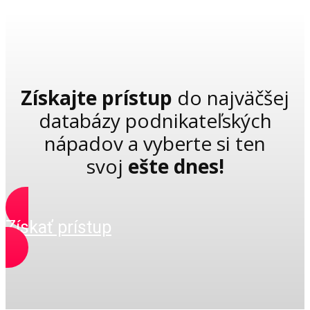
Získajte prístup
do najväčšej
databázy podnikateľských
nápadov a vyberte si ten
svoj
ešte dnes!
Získať prístup