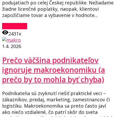
podujatiach po celej Českej republike. Nežiadame
žiadne licenčné poplatky, naopak, klientovi
zapožičiame tovar a vybavenie v hodnote...
Celý článok
2431x
1.4. 2026
Prečo väčšina podnikateľov
ignoruje makroekonomiku (a
prečo by to mohla byť chyba)
Podnikatelia sú zvyknutí riešiť praktické veci –
zákazníkov, predaj, marketing, zamestnancov či
logistiku. Makroekonomika sa preto často javí
ako niečo vzdialené, čo patrí skôr do sveta