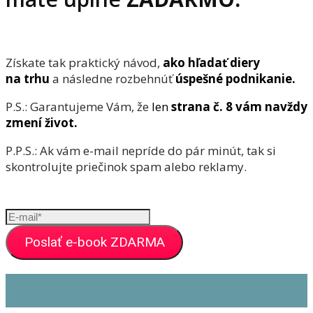
Získate tak praktický návod,
ako hľadať diery
na trhu
a následne rozbehnúť
úspešné podnikanie.
P.S.: Garantujeme Vám, že
len
strana č. 8 vám navždy
zmení život.
P.P.S.: Ak vám e-mail nepríde do pár minút, tak si
skontrolujte priečinok spam alebo reklamy.
Poslať e-book ZDARMA