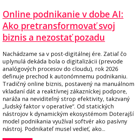
Online podnikanie v dobe AI:
Ako pretransformovať svoj
biznis a nezostať pozadu
Nachádzame sa v post-digitálnej ére. Zatiaľ čo
uplynulá dekáda bola o digitalizácii (prevode
analógových procesov do cloudu), rok 2026
definuje prechod k autonómnemu podnikaniu.
Tradičný online biznis, postavený na manuálnom
vkladaní dát a reaktívnej zákazníckej podpore,
naráža na neviditeľný strop efektivity, takzvaný
„ľudský faktor v operatíve“. Od statických
nástrojov k dynamickým ekosystémom Doterajší
model podnikania využíval softvér ako pasívny
nástroj. Podnikateľ musel vedieť, ako...