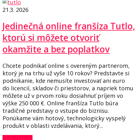
21.3. 2026
Jedinečná online franšíza Tutlo,
ktorú si môžete otvoriť
okamžite a bez poplatkov
Chcete podnikať online s overeným partnerom,
ktorý je na trhu už vyše 10 rokov? Predstavte si
podnikanie, kde nemusíte investovať ani euro
do licencií, skladov či priestorov, a napriek tomu
môžete už v prvom roku dosiahnuť príjem vo
výške 250 000 €. Online franšíza Tutlo búra
tradičné predstavy o vstupe do biznisu.
Ponúkame vám hotový, technologicky vyspelý
produkt v oblasti vzdelávania, ktorý...
Celý článok