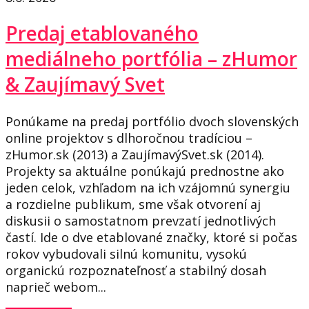
Predaj etablovaného
mediálneho portfólia – zHumor
& Zaujímavý Svet
Ponúkame na predaj portfólio dvoch slovenských
online projektov s dlhoročnou tradíciou –
zHumor.sk (2013) a ZaujímavýSvet.sk (2014).
Projekty sa aktuálne ponúkajú prednostne ako
jeden celok, vzhľadom na ich vzájomnú synergiu
a rozdielne publikum, sme však otvorení aj
diskusii o samostatnom prevzatí jednotlivých
častí. Ide o dve etablované značky, ktoré si počas
rokov vybudovali silnú komunitu, vysokú
organickú rozpoznateľnosť a stabilný dosah
naprieč webom...