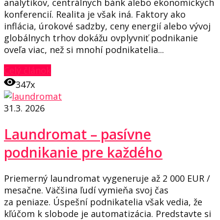
analytikov, centrálnych bánk alebo ekonomických
konferencií. Realita je však iná. Faktory ako
inflácia, úrokové sadzby, ceny energií alebo vývoj
globálnych trhov dokážu ovplyvniť podnikanie
oveľa viac, než si mnohí podnikatelia...
Celý článok
347x
31.3. 2026
Laundromat – pasívne
podnikanie pre každého
Priemerný laundromat vygeneruje až 2 000 EUR /
mesačne. Väčšina ľudí vymieňa svoj čas
za peniaze. Úspešní podnikatelia však vedia, že
kľúčom k slobode je automatizácia. Predstavte si