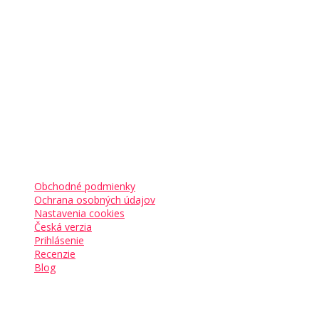
Garantujeme
Kam ďalej
Obchodné podmienky
Ochrana osobných údajov
Nastavenia cookies
Česká verzia
Prihlásenie
Recenzie
Blog
Sledujte nás