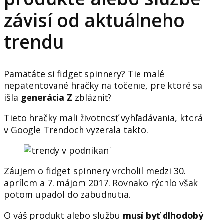
závisí od aktuálneho
trendu
Pamätáte si fidget spinnery? Tie malé
nepatentované hračky na točenie, pre ktoré sa
išla
generácia Z
zblázniť?
Tieto hračky mali životnosť vyhľadávania, ktorá
v Google Trendoch vyzerala takto.
Záujem o fidget spinnery vrcholil medzi 30.
aprílom a 7. májom 2017. Rovnako rýchlo však
potom upadol do zabudnutia.
O váš produkt alebo službu
musí byť dlhodobý