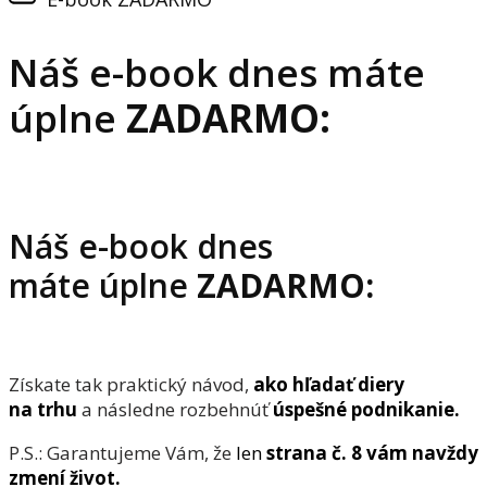
Náš e-book dnes máte
úplne
ZADARMO:
Náš e-book dnes
máte úplne
ZADARMO:
Získate tak praktický návod,
ako hľadať diery
na trhu
a následne rozbehnúť
úspešné podnikanie.
P.S.: Garantujeme Vám, že
len
strana č. 8 vám navždy
zmení život.