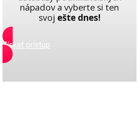
nápadov a vyberte si ten
svoj
ešte dnes!
Získať prístup
Garantujeme