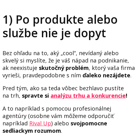
1) Po produkte alebo
službe nie je dopyt
Bez ohľadu na to, aký „cool“, nevídaný alebo
skvelý si myslíte, že je váš nápad na podnikanie,
ak neexistuje
skutočný problém
, ktorý vaša firma
vyrieši, pravdepodobne s ním
ďaleko nezájdete
.
Pred tým, ako sa teda vôbec bezhlavo pustíte
na trh,
spravte si
analýzu trhu a konkurencie
!
A to napríklad s pomocou profesionálnej
agentúry (osobne vám môžeme odporučiť
napríklad
Rival Up
) alebo
svojpomocne
sedliackym rozumom
.