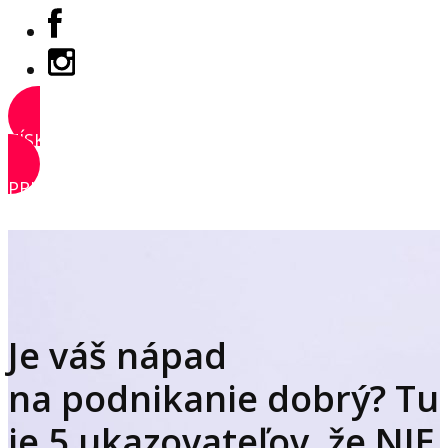
ZÍSKAŤ PRÍSTUP
PRIHLÁSIŤ SA
Je váš nápad
na podnikanie dobrý? Tu
je 5 ukazovateľov, že NIE