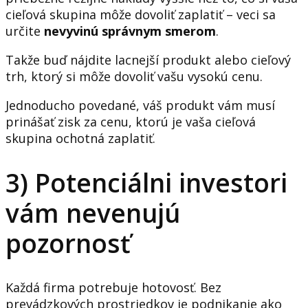
cieľová skupina môže dovoliť zaplatiť – veci sa
určite
nevyvinú správnym smerom
.
Takže buď nájdite lacnejší produkt alebo cieľový
trh, ktorý si môže dovoliť vašu vysokú cenu.
Jednoducho povedané, váš produkt vám musí
prinášať zisk za cenu, ktorú je vaša cieľová
skupina ochotná zaplatiť.
3) Potenciálni investori
vám nevenujú
pozornosť
Každá firma potrebuje hotovosť. Bez
prevádzkových prostriedkov je podnikanie ako