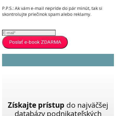
P.P.S.: Ak vám e-mail nepríde do pár minút, tak si
skontrolujte priečinok spam alebo reklamy.
Poslať e-book ZDARMA
Získajte prístup
do najväčšej
databázy podnikateľských