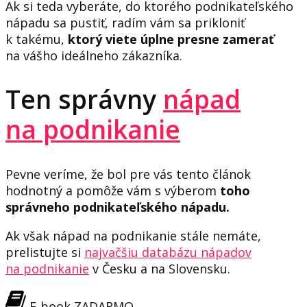
Ak si teda vyberáte, do ktorého podnikateľského
nápadu sa pustiť, radím vám sa prikloniť
k takému,
ktorý viete úplne presne zamerať
na vášho ideálneho zákazníka.
Ten správny
nápad
na podnikanie
Pevne veríme, že bol pre vás tento článok
hodnotný a pomôže vám s výberom
toho
správneho podnikateľského nápadu.
Ak však nápad na podnikanie stále nemáte,
prelistujte si
najvačšiu databázu nápadov
na podnikanie
v Česku a na Slovensku.
E-book ZADARMO