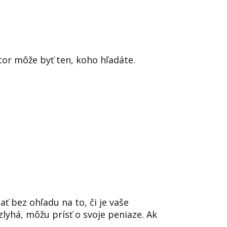
or môže byť ten, koho hľadáte.
 bez ohľadu na to, či je vaše
zlyhá, môžu prísť o svoje peniaze. Ak