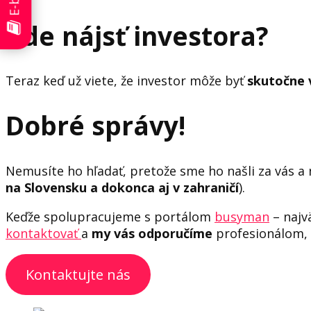
Kde nájsť investora?
Teraz keď už viete, že investor môže byť
skutočne 
Dobré správy!
Nemusíte ho hľadať, pretože sme ho našli za vás a 
na Slovensku a dokonca aj v zahraničí
).
Keďže spolupracujeme s portálom
busyman
– najv
kontaktovať
a
my vás odporučíme
profesionálom, 
Kontaktujte nás