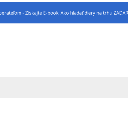
dberateľom -
Získajte E-book: Ako hľadať diery na trhu ZAD