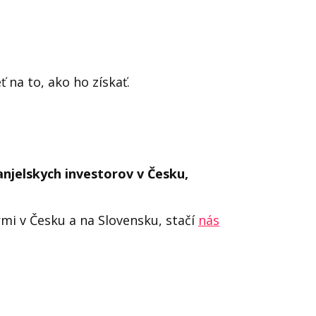
na to, ako ho získať.
anjelskych investorov v Česku,
mi v Česku a na Slovensku, stačí
nás