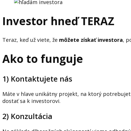
Investor hneď TERAZ
Teraz, keď už viete, že
môžete získať investora
, p
Ako to funguje
1) Kontaktujete nás
Máte v hlave unikátny projekt, na ktorý potrebuje
dostať sa k investorovi.
2) Konzultácia