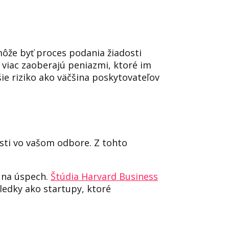
môže byť proces podania žiadosti
 viac zaoberajú peniazmi, ktoré im
šie riziko ako väčšina poskytovateľov
sti vo vašom odbore. Z tohto
í na úspech.
Štúdia Harvard Business
ledky ako startupy, ktoré