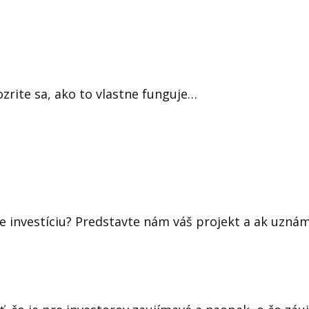
ozrite sa, ako to vlastne funguje…
te investíciu? Predstavte nám váš projekt a ak uz