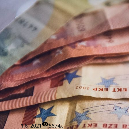
1.6. 2021
5674x