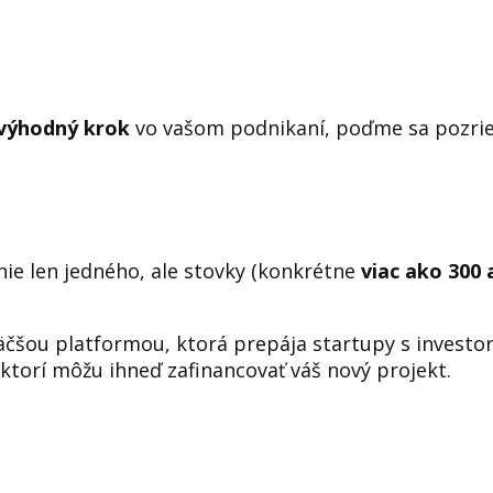
výhodný krok
vo vašom podnikaní, poďme sa pozrieť 
nie len jedného, ale stovky (konkrétne
viac ako 300 
äčšou platformou, ktorá prepája startupy s investor
ktorí môžu ihneď zafinancovať váš nový projekt.