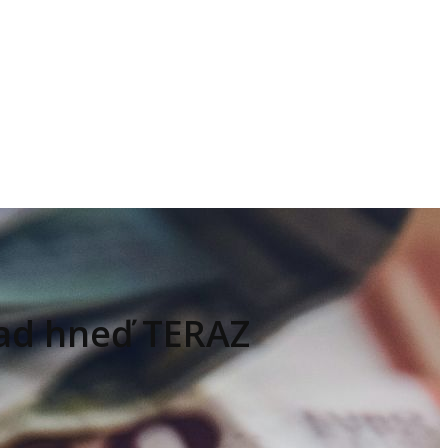
pad hneď TERAZ