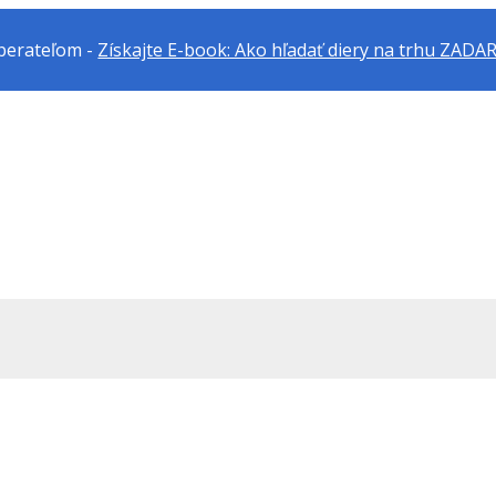
dberateľom -
Získajte E-book: Ako hľadať diery na trhu ZAD