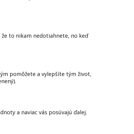
, že to nikam nedotiahnete, no keď
tým pomôžete a vylepšíte tým život,
enený).
dnoty a naviac vás posúvajú ďalej.