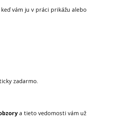
 keď vám ju v práci prikážu alebo
kticky zadarmo.
 obzory
a tieto vedomosti vám už