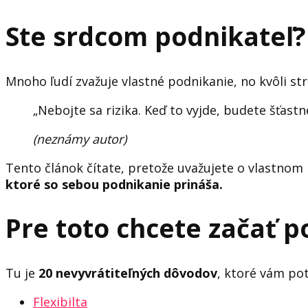
Ste srdcom podnikateľ?
Mnoho ľudí zvažuje vlastné podnikanie, no kvôli str
„Nebojte sa rizika. Keď to vyjde, budete šťastn
(neznámy autor)
Tento článok čítate, pretože uvažujete o vlastnom
ktoré so sebou podnikanie prináša.
Pre toto chcete začať p
Tu je
20 nevyvrátiteľných dôvodov
, ktoré vám pot
Flexibilta