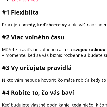
#1 Flexibilta
Pracujete
vtedy, keď chcete vy
a nie váš nadriaden
#2 Viac voľného času
Môžete tráviť viac voľného času so
svojou rodinou
v momente, keď sa váš biznis rozbehne a budete s
#3 Vy určujete pravidlá
Nikto vám nebude hovoriť, čo máte robiť a kedy to 
#4 Robíte to, čo vás baví
Keď budujete vlastné podnikanie, teda niečo, k čo