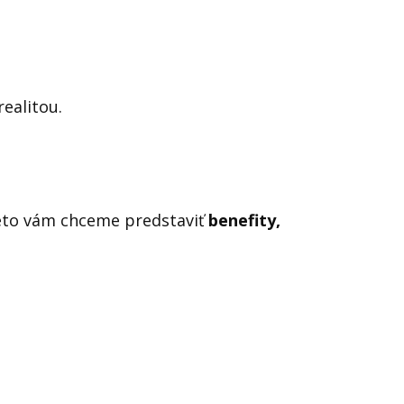
realitou.
reto vám chceme predstaviť
benefity,