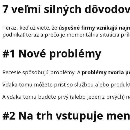
7 veľmi silných dôvodov
Teraz, keď už viete, že
úspešné firmy vznikajú naj
podnikať teraz a prečo je momentálna situácia príl
#1 Nové problémy
Recesie spôsobujú problémy. A
problémy tvoria prí
Vďaka tomu môžete prísť so službou alebo produkto
A vďaka tomu budete prvý (alebo jeden z prvých) n
#2 Na trh vstupuje men