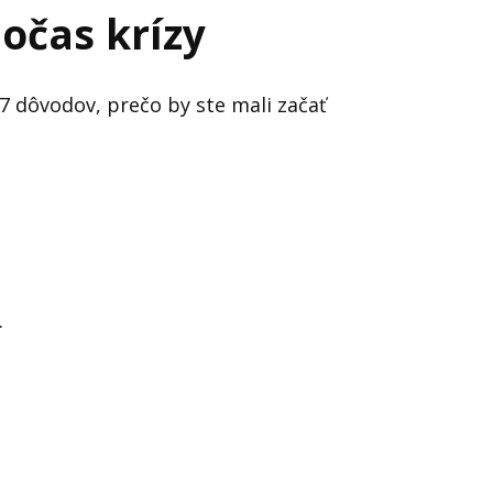
očas krízy
7 dôvodov, prečo by ste mali začať
.