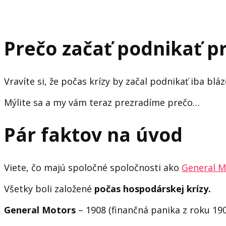
Prečo začať podnikať p
Vravíte si, že počas krízy by začal podnikať iba blá
Mýlite sa a my vám teraz prezradíme prečo…
Pár faktov na úvod
Viete, čo majú spoločné spoločnosti ako
General M
Všetky boli založené
počas hospodárskej krízy.
General Motors
– 1908 (finančná panika z roku 19