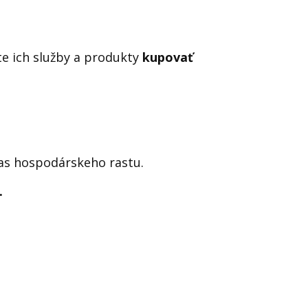
te ich služby a produkty
kupovať
čas hospodárskeho rastu.
.