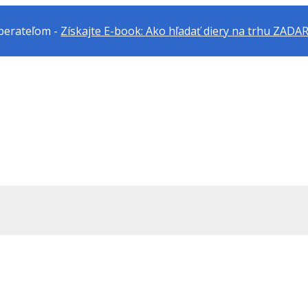
dberateľom -
Získajte E-book: Ako hľadať diery na trhu ZAD