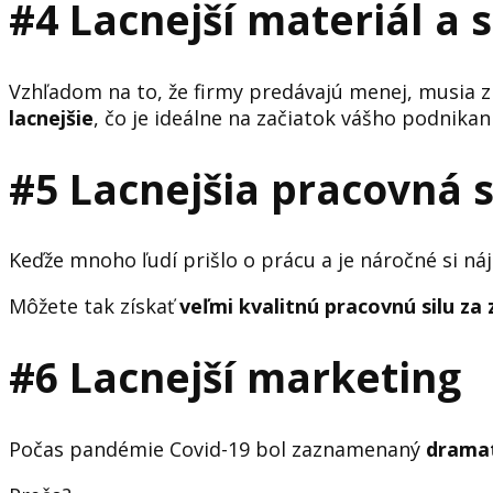
#4 Lacnejší materiál a 
Vzhľadom na to, že firmy predávajú menej, musia zn
lacnejšie
, čo je ideálne na začiatok vášho podnikan
#5 Lacnejšia pracovná s
Keďže mnoho ľudí prišlo o prácu a je náročné si ná
Môžete tak získať
veľmi kvalitnú pracovnú silu za 
#6 Lacnejší marketing
Počas pandémie Covid-19 bol zaznamenaný
dramat