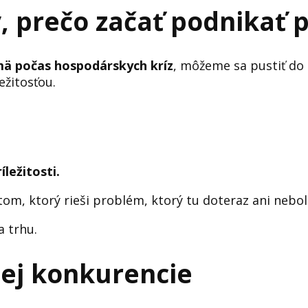
, prečo začať podnikať p
mä počas hospodárskych kríz
, môžeme sa pustiť do 
ežitosťou.
ležitosti.
m, ktorý rieši problém, ktorý tu doteraz ani nebol
a trhu.
ej konkurencie