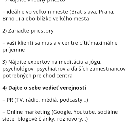
– ideálne vo veľkom meste (Bratislava, Praha,
Brno…) alebo blízko veľkého mesta
2) Zariaďte priestory
– vaši klienti sa musia v centre cítiť maximálne
príjemne
3) Nájdite expertov na meditáciu a jógu,
psychológov, psychiatrov a ďalších zamestnancov
potrebných pre chod centra
4)
Dajte o sebe vedieť verejnosti
– PR (TV, rádio, médiá, podcasty…)
– Online marketing (Google, Youtube, sociálne
siete, blogové články, rozhovory…)