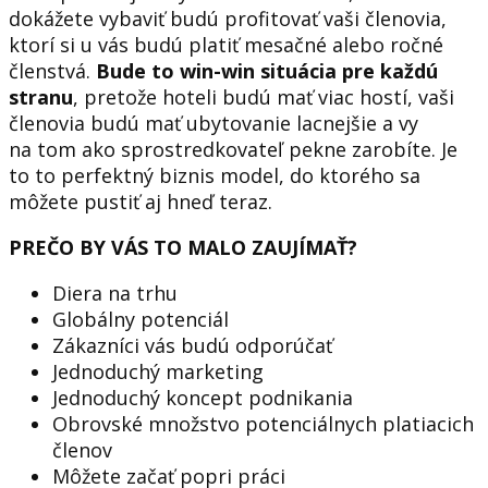
dokážete vybaviť budú profitovať vaši členovia,
ktorí si u vás budú platiť mesačné alebo ročné
členstvá.
Bude to win-win situácia pre každú
stranu
, pretože hoteli budú mať viac hostí, vaši
členovia budú mať ubytovanie lacnejšie a vy
na tom ako sprostredkovateľ pekne zarobíte. Je
to to perfektný biznis model, do ktorého sa
môžete pustiť aj hneď teraz.
PREČO BY VÁS TO MALO ZAUJÍMAŤ?
Diera na trhu
Globálny potenciál
Zákazníci vás budú odporúčať
Jednoduchý marketing
Jednoduchý koncept podnikania
Obrovské množstvo potenciálnych platiacich
členov
Môžete začať popri práci