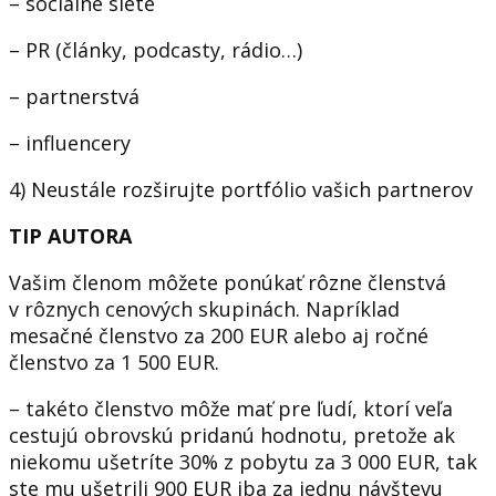
– sociálne siete
– PR (články, podcasty, rádio…)
– partnerstvá
– influencery
4) Neustále rozširujte portfólio vašich partnerov
TIP AUTORA
Vašim členom môžete ponúkať rôzne členstvá
v rôznych cenových skupinách. Napríklad
mesačné členstvo za 200 EUR alebo aj ročné
členstvo za 1 500 EUR.
– takéto členstvo môže mať pre ľudí, ktorí veľa
cestujú obrovskú pridanú hodnotu, pretože ak
niekomu ušetríte 30% z pobytu za 3 000 EUR, tak
ste mu ušetrili 900 EUR iba za jednu návštevu