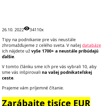
26.10. 2022
34110x
Tipy na podnikanie pre vás neustále
zhromažďujeme z celého sveta. V našej
databáze
ich nájdete už
vyše 1700+ a neustále pribúdajú
ďalšie
.
V tomto článku sme ich pre vás vybrali 10, aby
sme vás inšpirovali
na vašej podnikateľskej
ceste
.
Prajeme vám príjemné čítanie.
Zarábajte tisíce EUR