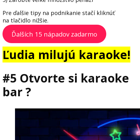
Pre ďalšie tipy na podnikanie stačí kliknúť
na tlačidlo nižšie.
Ďalších 15 nápadov zadarmo
Ľudia milujú karaoke!
#5 Otvorte si karaoke
bar ?