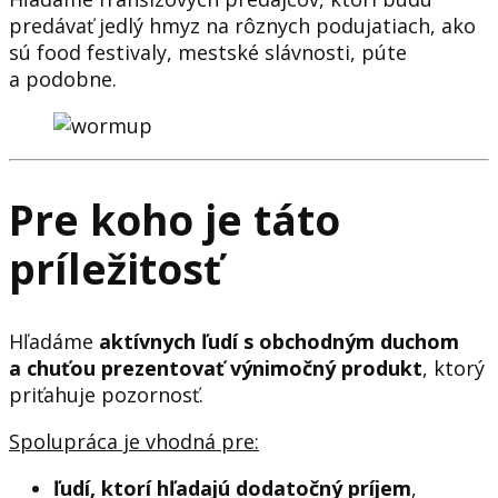
predávať jedlý hmyz na rôznych podujatiach, ako
sú food festivaly, mestské slávnosti, púte
a podobne.
Pre koho je táto
príležitosť
Hľadáme
aktívnych ľudí s obchodným duchom
a chuťou prezentovať výnimočný produkt
, ktorý
priťahuje pozornosť.
Spolupráca je vhodná pre:
ľudí, ktorí hľadajú dodatočný príjem
,