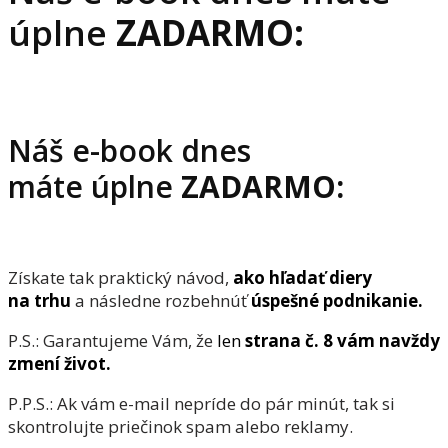
úplne
ZADARMO:
Náš e-book dnes
máte úplne
ZADARMO:
Získate tak praktický návod,
ako hľadať diery
na trhu
a následne rozbehnúť
úspešné podnikanie.
P.S.: Garantujeme Vám, že
len
strana č. 8 vám navždy
zmení život.
P.P.S.: Ak vám e-mail nepríde do pár minút, tak si
skontrolujte priečinok spam alebo reklamy.