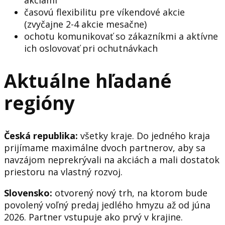
akciami
časovú flexibilitu pre víkendové akcie
(zvyčajne 2-4 akcie mesačne)
ochotu komunikovať so zákazníkmi a aktívne
ich oslovovať pri ochutnávkach
Aktuálne hľadané
regióny
Česká republika:
všetky kraje. Do jedného kraja
prijímame maximálne dvoch partnerov, aby sa
navzájom neprekrývali na akciách a mali dostatok
priestoru na vlastný rozvoj.
Slovensko:
otvorený nový trh, na ktorom bude
povolený voľný predaj jedlého hmyzu až od júna
2026. Partner vstupuje ako prvý v krajine.