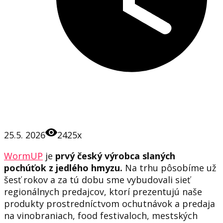
25.5. 2026
2425x
WormUP
je
prvý český výrobca slaných
pochúťok z jedlého hmyzu.
Na trhu pôsobíme už
šesť rokov a za tú dobu sme vybudovali sieť
regionálnych predajcov, ktorí prezentujú naše
produkty prostredníctvom ochutnávok a predaja
na vinobraniach, food festivaloch, mestských