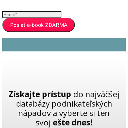
Poslať e-book ZDARMA
Získajte prístup
do najväčšej
databázy podnikateľských
nápadov a vyberte si ten
svoj
ešte dnes!