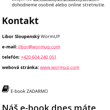
dohodneme osobné alebo online stretnutie.
Kontakt
Libor Sloupenský
WormUP
e-mail:
libor@wormup.com
telefón:
+420 604 240 051
webová stránka:
www.wormup.com
E-book ZADARMO
Náš e-book dnes máte