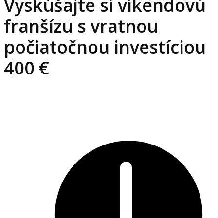
Vyskúšajte si víkendovú
franšízu s vratnou
počiatočnou investíciou
400 €