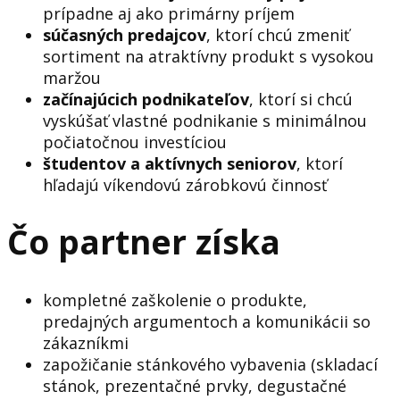
prípadne aj ako primárny príjem
súčasných predajcov
, ktorí chcú zmeniť
sortiment na atraktívny produkt s vysokou
maržou
začínajúcich podnikateľov
, ktorí si chcú
vyskúšať vlastné podnikanie s minimálnou
počiatočnou investíciou
študentov a aktívnych seniorov
, ktorí
hľadajú víkendovú zárobkovú činnosť
Čo partner získa
kompletné zaškolenie o produkte,
predajných argumentoch a komunikácii so
zákazníkmi
zapožičanie stánkového vybavenia (skladací
stánok, prezentačné prvky, degustačné