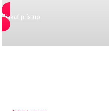
Získať prístup
Garantujeme
Kam ďalej