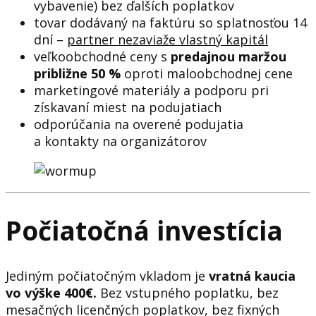
vybavenie) bez ďalších poplatkov
tovar dodávaný na faktúru so splatnosťou 14
dní –
partner nezaviaže vlastný kapitál
veľkoobchodné ceny s
predajnou maržou
približne 50 %
oproti maloobchodnej cene
marketingové materiály a podporu pri
získavaní miest na podujatiach
odporúčania na overené podujatia
a kontakty na organizátorov
Počiatočná investícia
Jediným počiatočným vkladom je
vratná kaucia
vo výške 400€.
Bez vstupného poplatku, bez
mesačných licenčných poplatkov, bez fixných