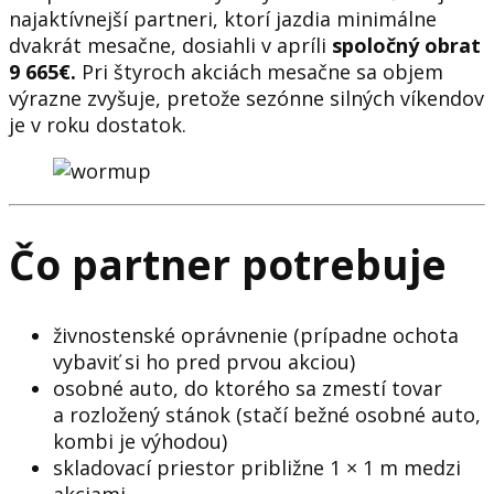
najaktívnejší partneri, ktorí jazdia minimálne
dvakrát mesačne, dosiahli v apríli
spoločný obrat
9 665
€
.
Pri štyroch akciách mesačne sa objem
výrazne zvyšuje, pretože sezónne silných víkendov
je v roku dostatok.
Čo partner potrebuje
živnostenské oprávnenie (prípadne ochota
vybaviť si ho pred prvou akciou)
osobné auto, do ktorého sa zmestí tovar
a rozložený stánok (stačí bežné osobné auto,
kombi je výhodou)
skladovací priestor približne 1 × 1 m medzi