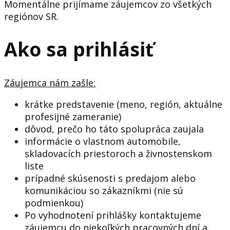
Momentálne prijímame záujemcov zo všetkých
regiónov SR.
Ako sa prihlásiť
Záujemca nám zašle:
krátke predstavenie (meno, región, aktuálne
profesijné zameranie)
dôvod, prečo ho táto spolupráca zaujala
informácie o vlastnom automobile,
skladovacích priestoroch a živnostenskom
liste
prípadné skúsenosti s predajom alebo
komunikáciou so zákazníkmi (nie sú
podmienkou)
Po vyhodnotení prihlášky kontaktujeme
záujemcu
do niekoľkých pracovných dní
a