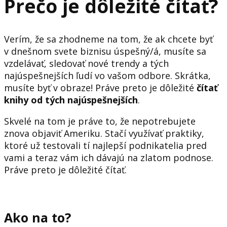
Prečo je dôležité čítať?
Verím, že sa zhodneme na tom, že ak chcete byť
v dnešnom svete biznisu úspešný/á, musíte sa
vzdelávať, sledovať nové trendy a tých
najúspešnejších ľudí vo vašom odbore. Skrátka,
musíte byť v obraze! Práve preto je dôležité
čítať
knihy od tých najúspešnejších
.
Skvelé na tom je práve to, že nepotrebujete
znova objaviť Ameriku. Stačí využívať praktiky,
ktoré už testovali tí najlepší podnikatelia pred
vami a teraz vám ich dávajú na zlatom podnose.
Práve preto je dôležité čítať.
Ako na to?