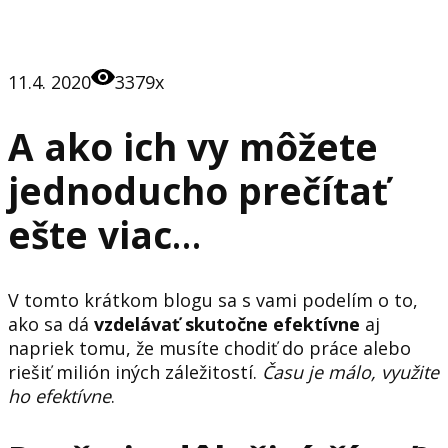
11.4. 2020
3379x
A ako ich vy môžete
jednoducho prečítať
ešte viac
…
V tomto krátkom blogu sa s vami podelím o to,
ako sa dá
vzdelávať skutočne efektívne
aj
napriek tomu, že musíte chodiť do práce alebo
riešiť milión iných záležitostí.
Času je málo, využite
ho efektívne
.