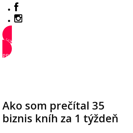
ZÍSKAŤ PRÍSTUP
PRIHLÁSIŤ SA
Ako som prečítal 35
biznis kníh za 1 týždeň