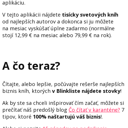
aplikáciu.
V tejto aplikácii nájdete
tisícky svetových kníh
od najlepších autorov a dokonca si ju môžete
na mesiac vyskúšať úplne zadarmo (normálne
stojí 12,99 € na mesiac alebo 79,99 € na rok).
A čo teraz?
Čítajte, alebo lepšie, počúvajte rešerše najlepších
biznis kníh, ktorých
v Blinkliste nájdete stovky
!
Ak by ste sa chceli inšpirovať čím začať, môžete si
prečítať náš predošlý blog
Čo čítať v karanténe?
7
tipov, ktoré
100% naštartujú váš biznis
!.