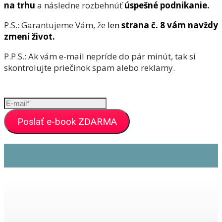
na trhu
a následne rozbehnúť
úspešné podnikanie.
P.S.: Garantujeme Vám, že
len
strana č. 8 vám navždy
zmení život.
P.P.S.: Ak vám e-mail nepríde do pár minút, tak si
skontrolujte priečinok spam alebo reklamy.
Poslať e-book ZDARMA