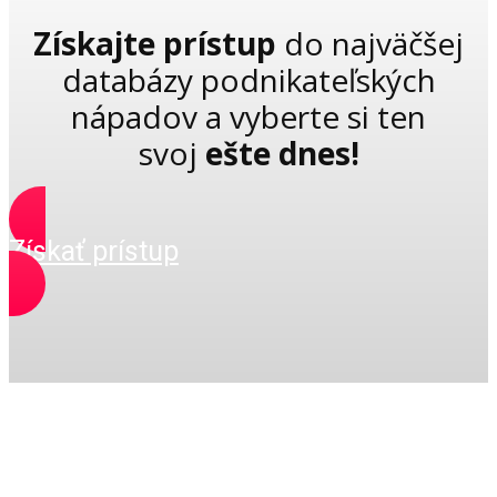
Získajte prístup
do najväčšej
databázy podnikateľských
nápadov a vyberte si ten
svoj
ešte dnes!
Získať prístup
Garantujeme