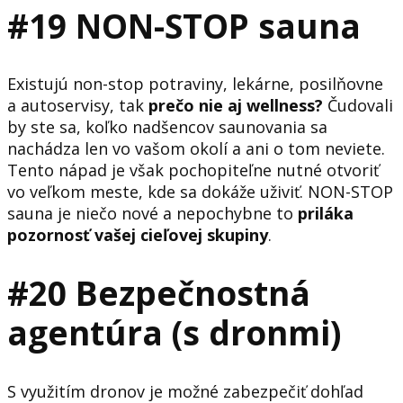
#19 NON-STOP sauna
Existujú non-stop potraviny, lekárne, posilňovne
a autoservisy, tak
prečo nie aj wellness?
Čudovali
by ste sa, koľko nadšencov saunovania sa
nachádza len vo vašom okolí a ani o tom neviete.
Tento nápad je však pochopiteľne nutné otvoriť
vo veľkom meste, kde sa dokáže uživiť. NON-STOP
sauna je niečo nové a nepochybne to
priláka
pozornosť vašej cieľovej skupiny
.
#20 Bezpečnostná
agentúra (s dronmi)
S využitím dronov je možné zabezpečiť dohľad