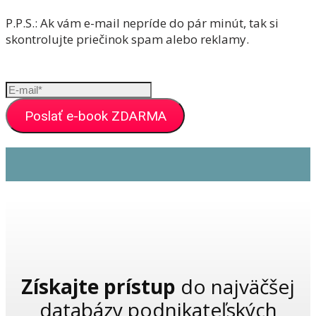
P.P.S.: Ak vám e-mail nepríde do pár minút, tak si
skontrolujte priečinok spam alebo reklamy.
Poslať e-book ZDARMA
Získajte prístup
do najväčšej
databázy podnikateľských