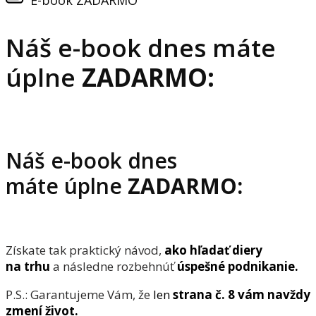
E-book ZADARMO
Náš e-book dnes máte
úplne
ZADARMO:
Náš e-book dnes
máte úplne
ZADARMO:
Získate tak praktický návod,
ako hľadať diery
na trhu
a následne rozbehnúť
úspešné podnikanie.
P.S.: Garantujeme Vám, že
len
strana č. 8 vám navždy
zmení život.