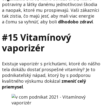
potraviny a látky danému jednotlivcovi škodia
a naopak, ktoré mu prospievajú. Vaši zákazníci
tak zistia, čo majú jesť, aby mali viac energie
a čomu sa vyhnúť, aby boli
dlhodobo zdraví
.
#15 Vitamínový
vaporizér
Existuje vaporizér s príchuťami, ktoré do nášho
tela dokážu dostať prospešné vitamíny? Je to
podnikateľský nápad, ktorý by s podporou
kvalitného výskumu dokázal
zmeniť celý
priemysel
.