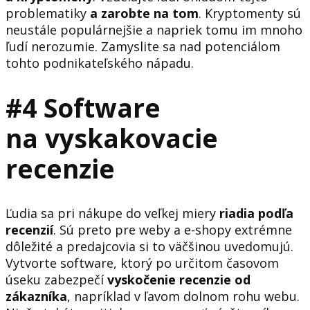
problematiky
a zarobte na tom
. Kryptomenty sú
neustále populárnejšie a napriek tomu im mnoho
ľudí nerozumie. Zamyslite sa nad potenciálom
tohto podnikateľského nápadu.
#4 Software
na vyskakovacie
recenzie
Ľudia sa pri nákupe do veľkej miery
riadia podľa
recenzií
. Sú preto pre weby a e-shopy extrémne
dôležité a predajcovia si to väčšinou uvedomujú.
Vytvorte software, ktorý po určitom časovom
úseku zabezpečí
vyskočenie recenzie od
zákazníka
, napríklad v ľavom dolnom rohu webu.