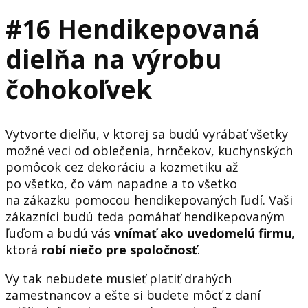
#16 Hendikepovaná
dielňa na výrobu
čohokoľvek
Vytvorte dielňu, v ktorej sa budú vyrábať všetky
možné veci od oblečenia, hrnčekov, kuchynských
pomôcok cez dekoráciu a kozmetiku až
po všetko, čo vám napadne a to všetko
na zákazku pomocou hendikepovaných ľudí. Vaši
zákazníci budú teda pomáhať hendikepovaným
ľuďom a budú vás
vnímať ako uvedomelú firmu
,
ktorá
robí niečo pre spoločnosť
.
Vy tak nebudete musieť platiť drahých
zamestnancov a ešte si budete môcť z daní