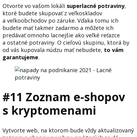
Otvorte vo vašom lokáli
superlacné potraviny
,
ktoré budete skupovať z veľkoskladov
a veľkoobchodov po záruke. Vďaka tomu ich
budete mať takmer zadarmo a môžete ich
predávať omnoho lacnejšie ako veľké reťazce
a ostatné potraviny. O cieľovú skupinu, ktorá by
od vás kupovala núdzu mať nebudete,
to vám
garantujeme
.
#11 Zoznam e-shopov
s kryptomenami
Vytvorte web, na ktorom bude vždy aktualizovaný