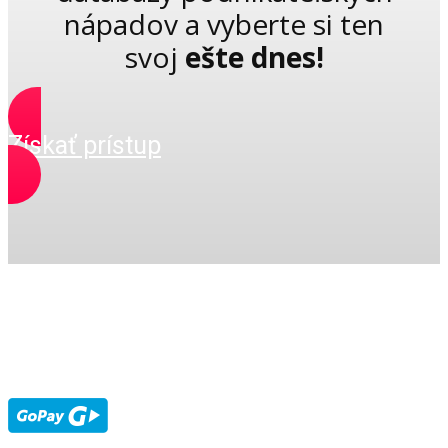
nápadov a vyberte si ten
svoj
ešte dnes!
Získať prístup
Garantujeme