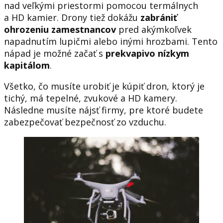
nad veľkými priestormi pomocou termálnych
a HD kamier. Drony tiež dokážu
zabrániť
ohrozeniu zamestnancov
pred akýmkoľvek
napadnutím lupičmi alebo inými hrozbami. Tento
nápad je možné začať s
prekvapivo nízkym
kapitálom
.
Všetko, čo musíte urobiť je kúpiť dron, ktorý je
tichý, má tepelné, zvukové a HD kamery.
Následne musíte nájsť firmy, pre ktoré budete
zabezpečovať bezpečnosť zo vzduchu.