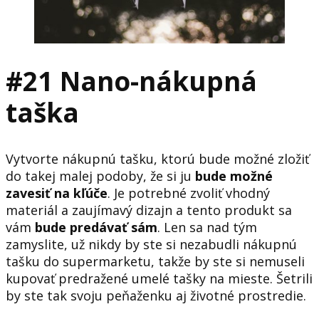
#21 Nano-nákupná
taška
Vytvorte nákupnú tašku, ktorú bude možné zložiť
do takej malej podoby, že si ju
bude možné
zavesiť na kľúče
. Je potrebné zvoliť vhodný
materiál a zaujímavý dizajn a tento produkt sa
vám
bude predávať sám
. Len sa nad tým
zamyslite, už nikdy by ste si nezabudli nákupnú
tašku do supermarketu, takže by ste si nemuseli
kupovať predražené umelé tašky na mieste. Šetrili
by ste tak svoju peňaženku aj životné prostredie.